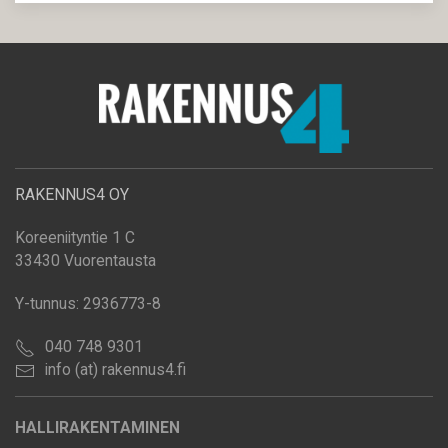
RAKENNUS4 OY
Koreeniityntie 1 C
33430 Vuorentausta
Y-tunnus: 2936773-8
040 748 9301
info (at) rakennus4.fi
HALLIRAKENTAMINEN