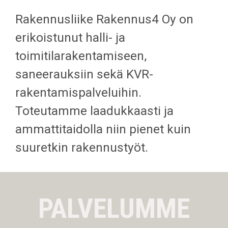
Rakennusliike Rakennus4 Oy on
erikoistunut halli- ja
toimitilarakentamiseen,
saneerauksiin sekä KVR-
rakentamispalveluihin.
Toteutamme laadukkaasti ja
ammattitaidolla niin pienet kuin
suuretkin rakennustyöt.
PALVELUMME