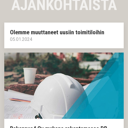
AJANKOHTAISTA
Olemme muuttaneet uusiin toimitiloihin
05.01.2024