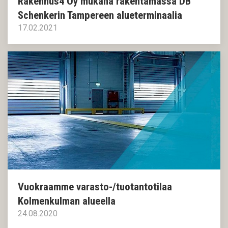
Rakennus4 Oy mukana rakentamassa DB
Schenkerin Tampereen alueterminaalia
17.02.2021
Vuokraamme varasto-/tuotantotilaa
Kolmenkulman alueella
24.08.2020