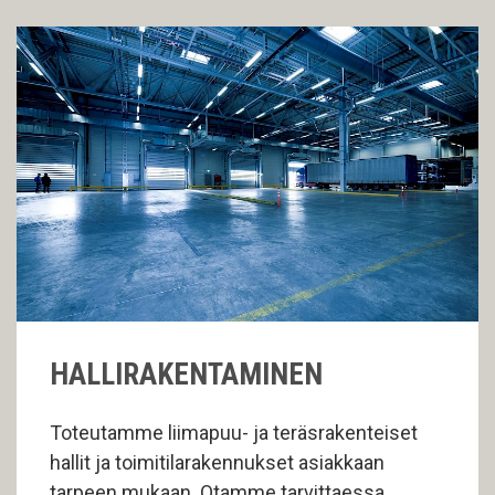
HALLIRAKENTAMINEN
Toteutamme liimapuu- ja teräsrakenteiset
hallit ja toimitilarakennukset asiakkaan
tarpeen mukaan. Otamme tarvittaessa